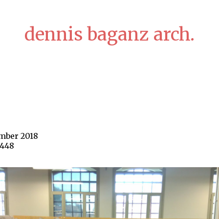
dennis baganz arch.
ember 2018
2448